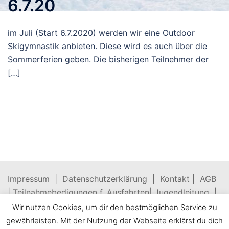
6.7.20
im Juli (Start 6.7.2020) werden wir eine Outdoor
Skigymnastik anbieten. Diese wird es auch über die
Sommerferien geben. Die bisherigen Teilnehmer der
[…]
Impressum |
Datenschutzerklärung |
Kontakt |
AGB
|
Teilnahmebedigungen f. Ausfahrten
|
Jugendleitung |
Vorstandsteam
Wir nutzen Cookies, um dir den bestmöglichen Service zu
gewährleisten. Mit der Nutzung der Webseite erklärst du dich