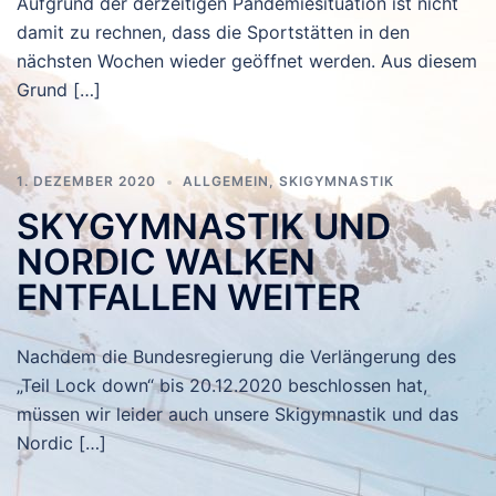
Aufgrund der derzeitigen Pandemiesituation ist nicht
damit zu rechnen, dass die Sportstätten in den
nächsten Wochen wieder geöffnet werden. Aus diesem
Grund […]
1. DEZEMBER 2020
ALLGEMEIN
,
SKIGYMNASTIK
SKYGYMNASTIK UND
NORDIC WALKEN
ENTFALLEN WEITER
Nachdem die Bundesregierung die Verlängerung des
„Teil Lock down“ bis 20.12.2020 beschlossen hat,
müssen wir leider auch unsere Skigymnastik und das
Nordic […]