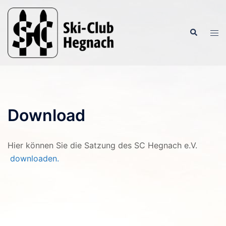
Zum
Inhalt
Suche
springen
Men
ums
Download
Hier können Sie die Satzung des SC Hegnach e.V.
downloaden.