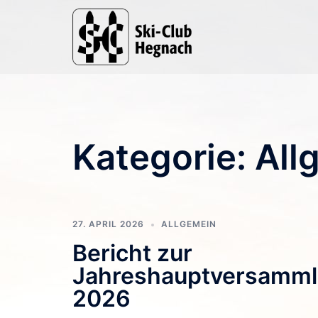
Zum
Inhalt
springen
Kategorie:
All
27. APRIL 2026
ALLGEMEIN
Bericht zur
Jahreshauptversamm
2026