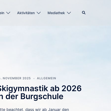
Suche
ein
Aktivitäten
Mediathek
5. NOVEMBER 2025
ALLGEMEIN
Skigymnastik ab 2026
in der Burgschule
itte beachtet, dass wir ab Januar den