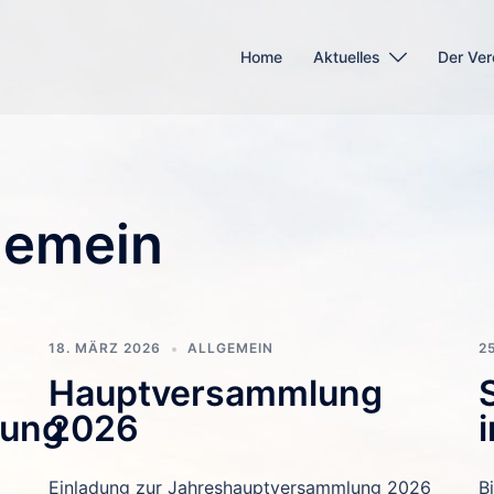
Home
Aktuelles
Der Ver
gemein
18. MÄRZ 2026
ALLGEMEIN
2
Hauptversammlung
lung
2026
Einladung zur Jahreshauptversammlung 2026
B