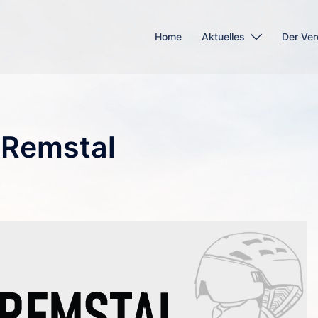
Home
Aktuelles
Der Ver
 Remstal
N