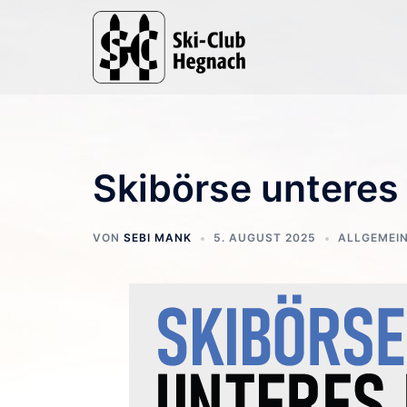
Zum
Inhalt
springen
Skibörse unteres
VON
SEBI MANK
5. AUGUST 2025
ALLGEMEI