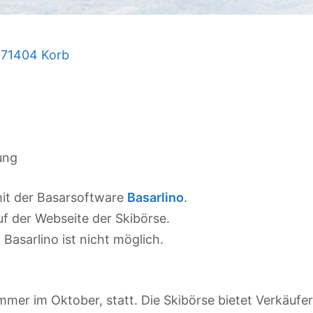
 71404 Korb
ung
mit der Basarsoftware
Basarlino
.
uf der Webseite der Skibörse.
Basarlino ist nicht möglich.
immer im Oktober, statt. Die Skibörse bietet Verkäufe