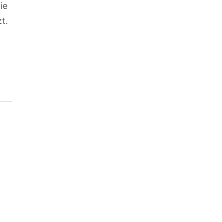
ie
t.