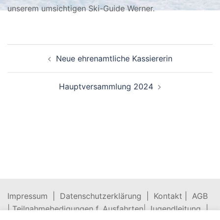
unserem umsichtigen Ski-Guide Werner.
Beitragsnavigation
Neue ehrenamtliche Kassiererin
Hauptversammlung 2024
Impressum |
Datenschutzerklärung |
Kontakt |
AGB
|
Teilnahmebedigungen f. Ausfahrten
|
Jugendleitung |