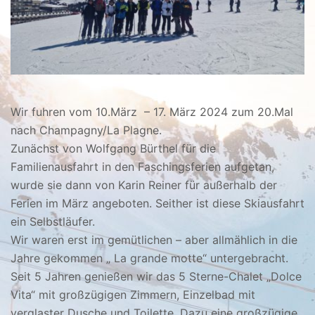
Wir fuhren vom 10.März – 17. März 2024 zum 20.Mal
nach Champagny/La Plagne.
Zunächst von Wolfgang Bürthel für die
Familienausfahrt in den Faschingsferien aufgetan,
wurde sie dann von Karin Reiner für außerhalb der
Ferien im März angeboten. Seither ist diese Skiausfahrt
ein Selbstläufer.
Wir waren erst im gemütlichen – aber allmählich in die
Jahre gekommen „ La grande motte“ untergebracht.
Seit 5 Jahren genießen wir das 5 Sterne-Chalet „Dolce
Vita“ mit großzügigen Zimmern, Einzelbad mit
verglaster Dusche und Toilette. Dazu eine großzügige