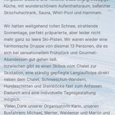
Küche, mit wunderschönem Aufenthaltsraum, beheizter
Skischuhschrank, Sauna, Whirl-Pool und Hammam.
Wir hatten weitgehend tollen Schnee, strahlende
Sonnentage, perfekt präparierte, aber leider nicht
mehr ganz so leere Ski-Pisten. Wir waren wieder eine
harmonische Gruppe von diesmal 13 Personen, die es
sich bei sensationellem Frühstück und Gourmet-
Abendessen gut gehen ließ.
Inzwischen gibt es einen Skibus vom Chalet zur
Skistation, eine ständig gepflegte Langlaufloipe direkt
neben dem Chalet, Schneeschuh-Wandern,
Hundeschlitten und Steinböcke fast zum Anfassen.
Dadurch wird eine individuelle Tagesgestaltung
möglich.
Vielen Dank unserer Organisatorin Karin, unseren
Busfahrern: Michael, Werner, Waldemar und Martin und