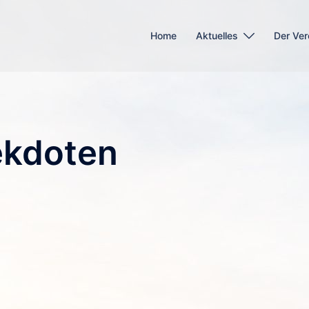
Home
Aktuelles
Der Ver
kdoten