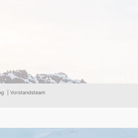
ng |
Vorstandsteam