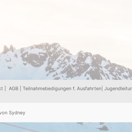
t |
AGB |
Teilnahmebedigungen f. Ausfahrten
|
Jugendleitu
 von
Sydney