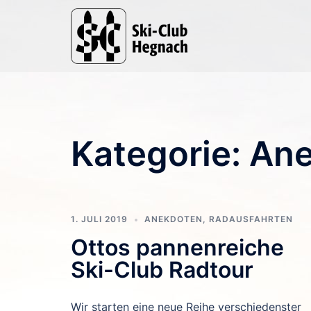
Zum
Inhalt
springen
Kategorie:
Ane
1. JULI 2019
ANEKDOTEN
,
RADAUSFAHRTEN
Ottos pannenreiche
Ski-Club Radtour
Wir starten eine neue Reihe verschiedenster