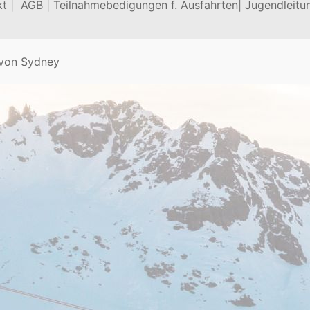
t |
AGB |
Teilnahmebedigungen f. Ausfahrten
|
Jugendleitu
 von
Sydney