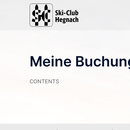
Zum
Inhalt
springen
Meine Buchun
CONTENTS