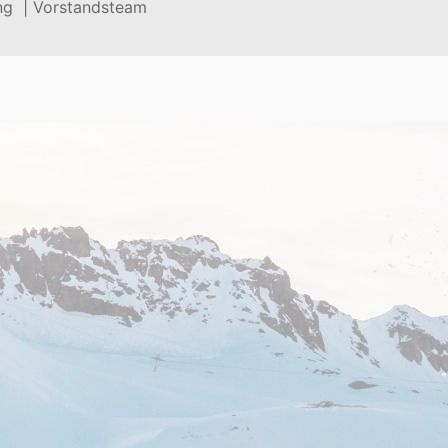
ng |
Vorstandsteam