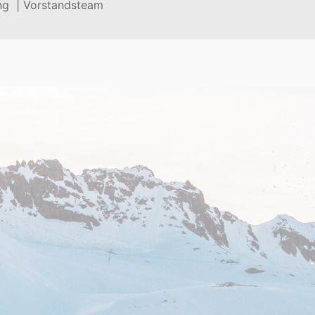
ng |
Vorstandsteam