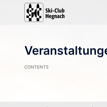
Zum
Inhalt
springen
Veranstaltung
CONTENTS