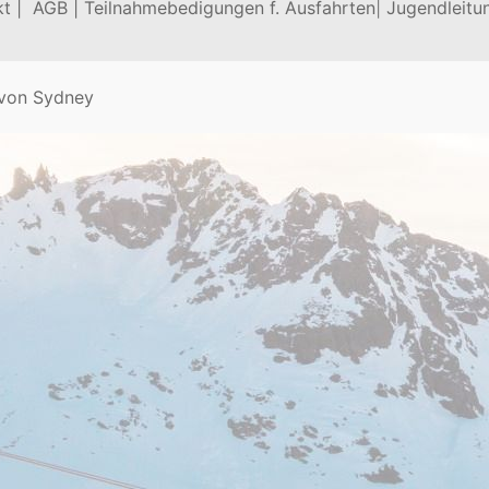
t |
AGB |
Teilnahmebedigungen f. Ausfahrten
|
Jugendleitu
 von
Sydney