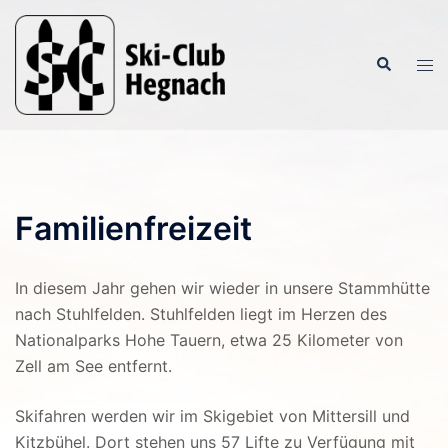
Zum
Inhalt
Suche
springen
Men
ums
Familienfreizeit
In diesem Jahr gehen wir wieder in unsere Stammhütte
nach Stuhlfelden. Stuhlfelden liegt im Herzen des
Nationalparks Hohe Tauern, etwa 25 Kilometer von
Zell am See entfernt.
Skifahren werden wir im Skigebiet von Mittersill und
Kitzbühel. Dort stehen uns 57 Lifte zu Verfügung mit