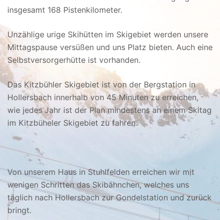
insgesamt 168 Pistenkilometer.
Unzählige urige Skihütten im Skigebiet werden unsere
Mittagspause versüßen und uns Platz bieten. Auch eine
Selbstversorgerhütte ist vorhanden.
Das Kitzbühler Skigebiet ist von der Bergstation in
Hollersbach innerhalb von 45 Minuten zu erreichen,
wie jedes Jahr ist der Plan mindestens an einem Skitag
im Kitzbüheler Skigebiet zu fahren.
Von unserem Haus in Stuhlfelden erreichen wir mit
wenigen Schritten das Skibähnchen, welches uns
täglich nach Hollersbach zur Gondelstation und zurück
bringt.