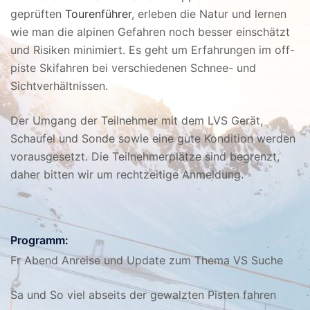
geprüften
Tourenführer
, erleben die Natur und lernen
wie man die alpinen Gefahren noch besser einschätzt
und Risiken minimiert. Es geht um Erfahrungen im off-
piste Skifahren bei verschiedenen Schnee- und
Sichtverhältnissen.
Der Umgang der Teilnehmer mit dem LVS Gerät,
Schaufel und Sonde sowie eine gute Kondition werden
vorausgesetzt. Die Teilnehmerplätze sind begrenzt,
daher bitten wir um rechtzeitige Anmeldung.
Programm:
Fr Abend Anreise und Update zum Thema VS Suche
Sa und So viel abseits der gewalzten Pisten fahren