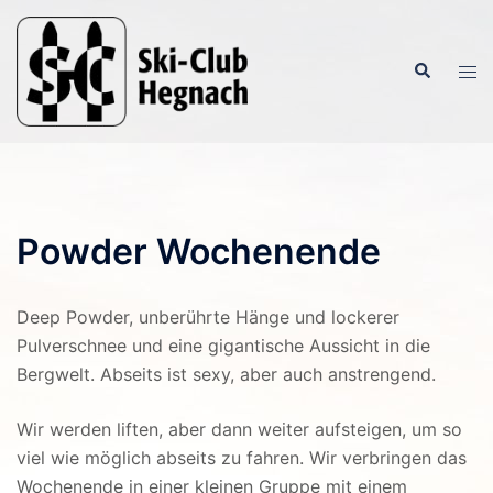
Zum
Inhalt
Suche
springen
Men
ums
Powder Wochenende
Deep Powder, unberührte Hänge und lockerer
Pulverschnee und eine gigantische Aussicht in die
Bergwelt. Abseits ist sexy, aber auch anstrengend.
Wir werden liften, aber dann weiter aufsteigen, um so
viel wie möglich abseits zu fahren. Wir verbringen das
Wochenende in einer kleinen Gruppe mit einem